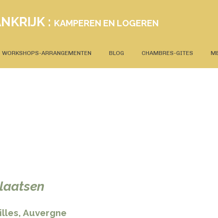
NKRIJK :
KAMPEREN EN LOGEREN
WORKSHOPS-ARRANGEMENTEN
BLOG
CHAMBRES-GITES
M
laatsen
illes, Auvergne