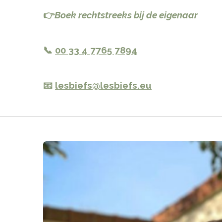
👉
Boek rechtstreeks bij de eigenaar
📞
00 33 4 7765 7894
📧
lesbiefs@lesbiefs.eu