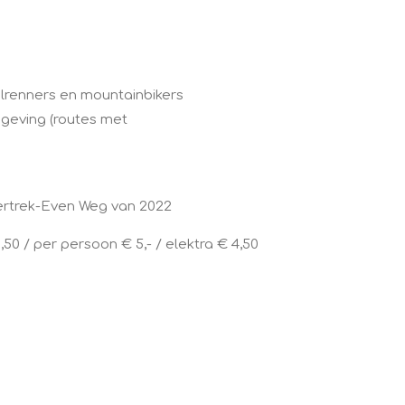
lrenners en mountainbikers
mgeving (routes met
Vertrek-Even Weg van 2022
,50 / per persoon € 5,- / elektra € 4,50