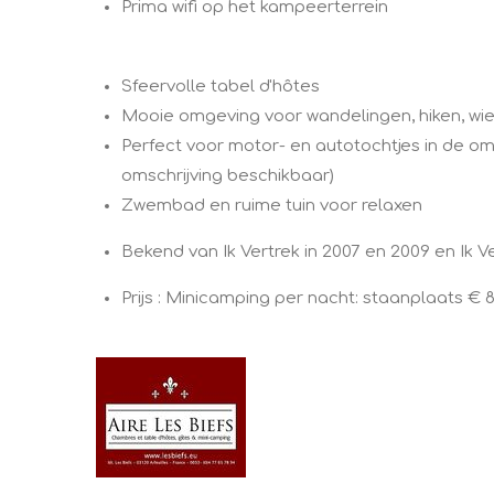
Prima wifi op het kampeerterrein
Sfeervolle tabel d'hôtes
Mooie omgeving voor wandelingen, hiken, wie
Perfect voor motor- en autotochtjes in de o
omschrijving beschikbaar)
Zwembad en ruime tuin voor relaxen
Bekend van Ik Vertrek in 2007 en 2009 en Ik 
Prijs : Minicamping per nacht: staanplaats € 8