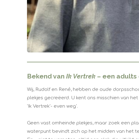
Bekend van
Ik Vertrek
– een adults 
Wij, Rudolf en René, hebben de oude dorpsscho
plekjes gecreëerd. U kent ons misschien van het t
'Ik Vertrek'- even weg'.
Geen vast omheinde plekjes, maar zoek een plaat
waterpunt bevindt zich op het midden van het te