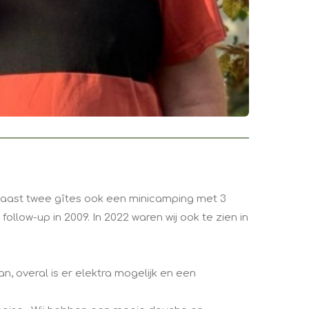
naast twee gîtes ook een minicamping met 3
llow-up in 2009. In 2022 waren wij ook te zien in
, overal is er elektra mogelijk en een