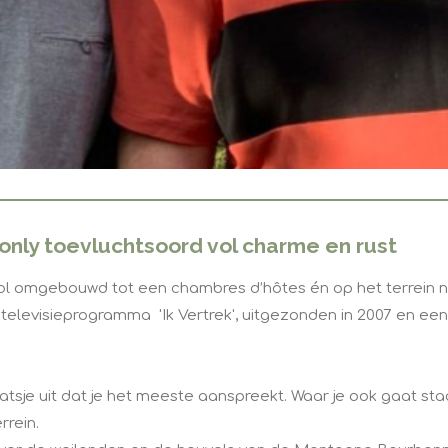
only toevluchtsoord vol charme en rust
ol omgebouwd tot een chambres d’hôtes én op het terrein 
elevisieprogramma 'Ik Vertrek', uitgezonden in 2007 en een fo
sje uit dat je het meeste aanspreekt. Waar je ook gaat staan
rrein.