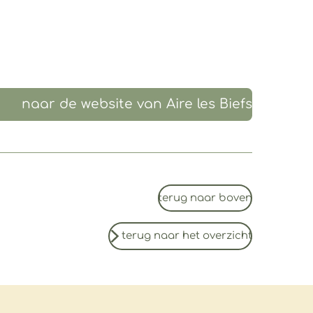
naar de website van Aire les Biefs
terug naar boven
terug naar het overzicht