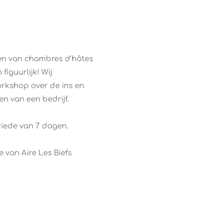
ren van chambres d’hôtes
 figuurlijk! Wij
orkshop over de ins en
en van een bedrijf.
riede van 7 dagen.
e van Aire Les Biefs