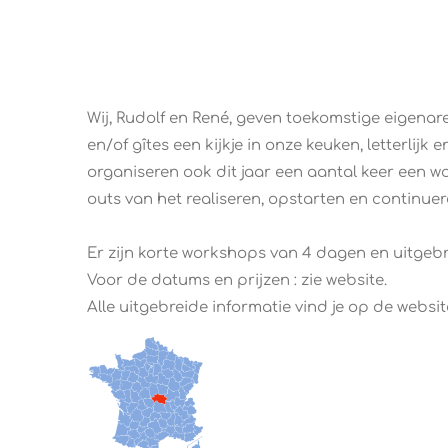
Wij, Rudolf en René, geven toekomstige eigena
en/of gîtes een kijkje in onze keuken, letterlijk en
organiseren ook dit jaar een aantal keer een w
outs van het realiseren, opstarten en continuer
Er zijn korte workshops van 4 dagen en uitgeb
Voor de datums en prijzen : zie website.
Alle uitgebreide informatie vind je op de websit