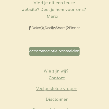
Vind je dit een leuke
website?
Deel je hem voor ons?
Merci !
Delen
Deel
Share
Pinnen
accommodatie aanmelden
Wie zijn wij?
Contact
Veelgestelde vragen
​Disclaimer