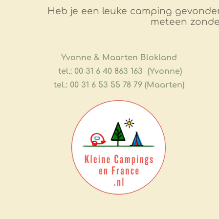
Heb je een leuke camping gevonde
meteen zonder 
​Yvonne & Maarten Blokland
tel.: 00 31 6 40 863 163 (Yvonne)
tel.: 00 31 6 53 55 78 79 (Maarten)