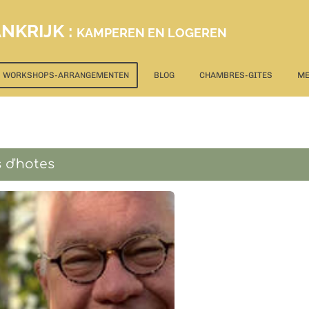
NKRIJK :
KAMPEREN EN LOGEREN
WORKSHOPS-ARRANGEMENTEN
BLOG
CHAMBRES-GITES
M
 d'hotes