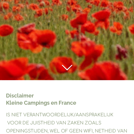
Disclaimer
Kleine Campings en France
IS NIET VERANTWOORDELIJK/AANSPRAKELIJK
VOOR DE JUISTHEID VAN ZAKEN ZOALS
OPENINGSTIJDEN, WEL OF GEEN WIFI, NETHEID VAN