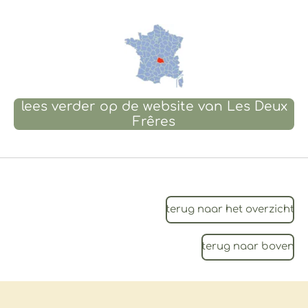
lees verder op de website van Les Deux
Frêres
terug naar het overzicht
terug naar boven