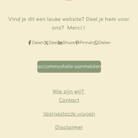
Vind je dit een leuke website?
Deel je hem voor
ons? Merci !
Delen
Deel
Share
Pinnen
Delen
accommodatie aanmelden
Wie zijn wij?
Contact
Veelgestelde vragen
​Disclaimer