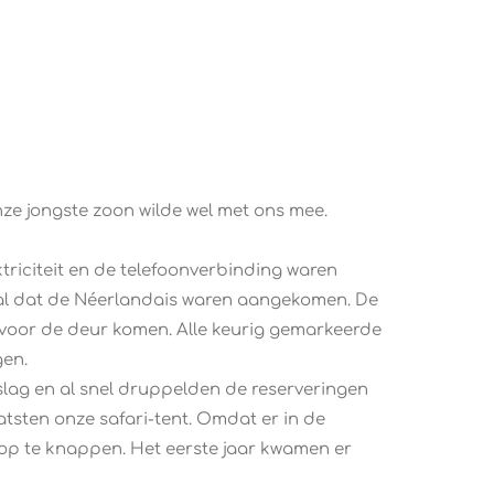
nze jongste zoon wilde wel met ons mee.
riciteit en de telefoonverbinding waren
eval dat de Néerlandais waren aangekomen. De
t voor de deur komen. Alle keurig gemarkeerde
gen.
lag en al snel druppelden de reserveringen
atsten onze safari-tent. Omdat er in de
op te knappen. Het eerste jaar kwamen er