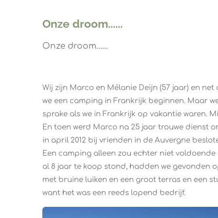
Onze droom......
Onze droom......
Wij zijn Marco en Mélanie Deijn (57 jaar) en net
we een camping in Frankrijk beginnen. Maar w
sprake als we in Frankrijk op vakantie waren. M
En toen werd Marco na 25 jaar trouwe dienst o
in april 2012 bij vrienden in de Auvergne beslo
Een camping alleen zou echter niet voldoende
al 8 jaar te koop stond, hadden we gevonden o
met bruine luiken en een groot terras en een 
want het was een reeds lopend bedrijf.