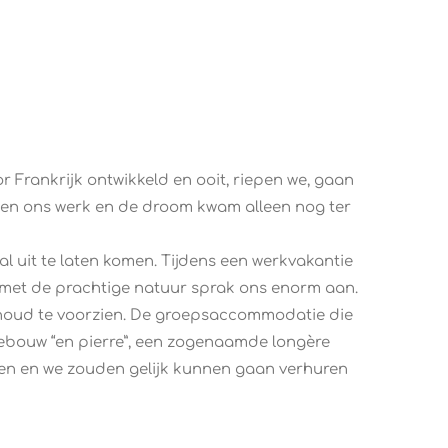
or Frankrijk ontwikkeld en ooit, riepen we, gaan
den ons werk en de droom kwam alleen nog ter
 uit te laten komen. Tijdens een werkvakantie
ed met de prachtige natuur sprak ons enorm aan.
rhoud te voorzien. De groepsaccommodatie die
gebouw “en pierre”, een zogenaamde longère
den en we zouden gelijk kunnen gaan verhuren