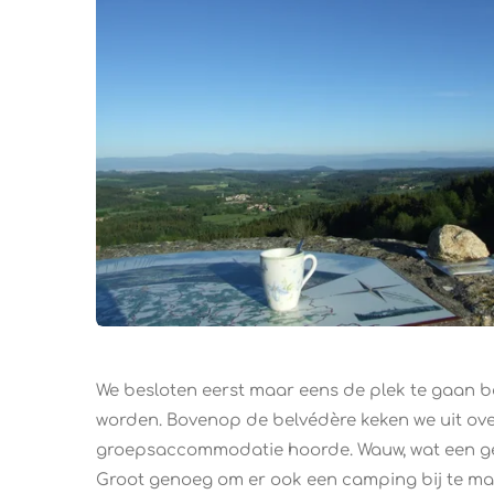
​We besloten eerst maar eens de plek te gaan b
worden. Bovenop de belvédère keken we uit over
groepsaccommodatie hoorde. Wauw, wat een gewe
Groot genoeg om er ook een camping bij te mak