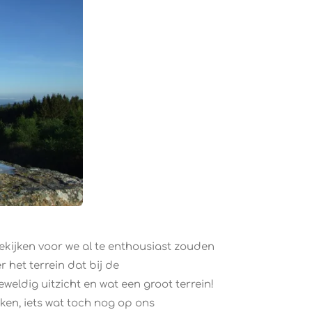
ekijken voor we al te enthousiast zouden
 het terrein dat bij de
ldig uitzicht en wat een groot terrein!
en, iets wat toch nog op ons