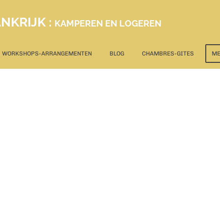
NKRIJK :
KAMPEREN EN LOGEREN
WORKSHOPS-ARRANGEMENTEN
BLOG
CHAMBRES-GITES
M