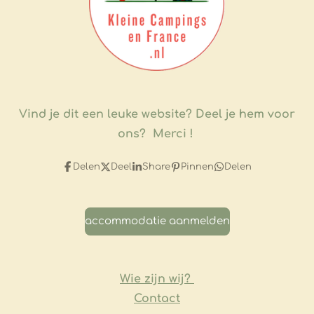
Vind je dit een leuke website?
Deel je hem voor
ons? Merci !
Delen
Deel
Share
Pinnen
Delen
accommodatie aanmelden
Wie zijn wij?
Contact