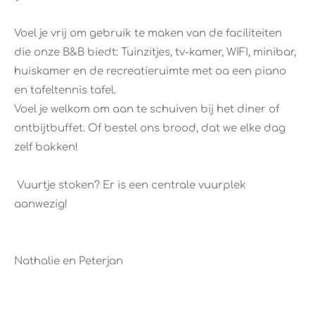
Voel je vrij om gebruik te maken van de faciliteiten
die onze B&B biedt: Tuinzitjes, tv-kamer, WIFI, minibar,
huiskamer en de recreatieruimte met oa een piano
en tafeltennis tafel.
Voel je welkom om aan te schuiven bij het diner of
ontbijtbuffet. Of bestel ons brood, dat we elke dag
zelf bakken!
​ Vuurtje stoken? Er is een centrale vuurplek
aanwezig!
Nathalie en Peterjan