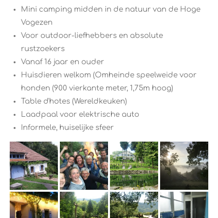
Mini camping midden in de natuur van de Hoge
Vogezen
Voor outdoor-liefhebbers en absolute
rustzoekers
Vanaf 16 jaar en ouder
Huisdieren welkom (Omheinde speelweide voor
honden (900 vierkante meter, 1,75m hoog)
Table d'hotes (Wereldkeuken)
Laadpaal voor elektrische auto
Informele, huiselijke sfeer