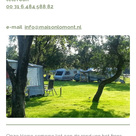
00 31 6 484 588 82
e-mail
info@maisonlomont.nl