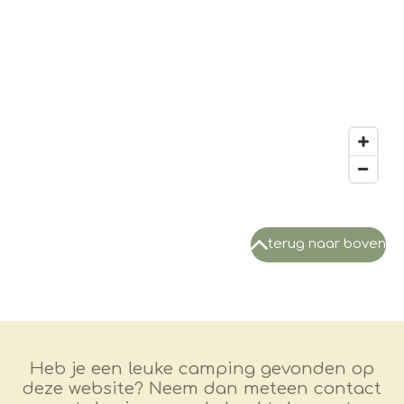
terug naar boven
Heb je een leuke camping gevonden op
deze website? Neem dan meteen contact