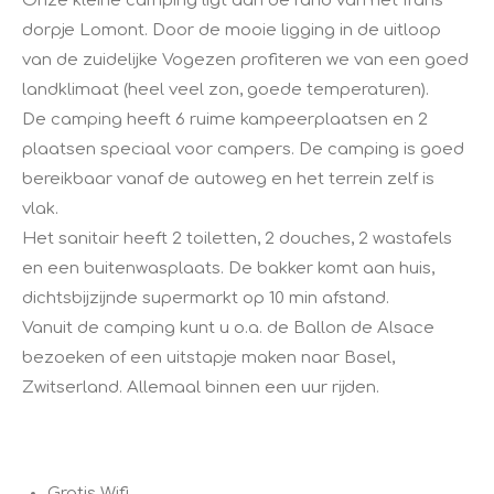
​Onze kleine camping ligt aan de rand van het frans
dorpje Lomont. Door de mooie ligging in de uitloop
van de zuidelijke Vogezen profiteren we van een goed
landklimaat (heel veel zon, goede temperaturen).
De camping heeft 6 ruime kampeerplaatsen en 2
plaatsen speciaal voor campers. De camping is goed
bereikbaar vanaf de autoweg en het terrein zelf is
vlak.
Het sanitair heeft 2 toiletten, 2 douches, 2 wastafels
en een buitenwasplaats. De bakker komt aan huis,
dichtsbijzijnde supermarkt op 10 min afstand.
Vanuit de camping kunt u o.a. de Ballon de Alsace
bezoeken of een uitstapje maken naar Basel,
Zwitserland. Allemaal binnen een uur rijden.
Gratis Wifi.​