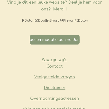
Vind je dit een leuke website?
Deel je hem voor
ons? Merci !
Delen
Deel
Share
Pinnen
Delen
accommodatie aanmelden
Wie zijn wij?
Contact
Veelgestelde vragen
​Disclaimer
Overnachtingsadressen