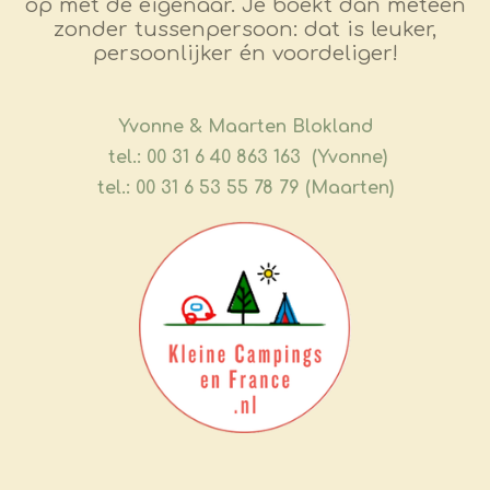
op met de eigenaar. Je boekt dan meteen
zonder tussenpersoon: dat is leuker,
persoonlijker én voordeliger!
​Yvonne & Maarten Blokland
tel.: 00 31 6 40 863 163 (Yvonne)
tel.: 00 31 6 53 55 78 79 (Maarten)