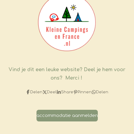
Vind je dit een leuke website?
Deel je hem voor
ons? Merci !
Delen
Deel
Share
Pinnen
Delen
accommodatie aanmelden