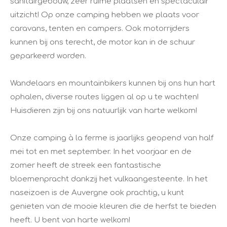
sanitairgebouw, zeer ruime plaatsen en spectaculair
uitzicht! Op onze camping hebben we plaats voor
caravans, tenten en campers. Ook motorrijders
kunnen bij ons terecht, de motor kan in de schuur
geparkeerd worden.
Wandelaars en mountainbikers kunnen bij ons hun hart
ophalen, diverse routes liggen al op u te wachten!
Huisdieren zijn bij ons natuurlijk van harte welkom!
Onze camping à la ferme is jaarlijks geopend van half
mei tot en met september. In het voorjaar en de
zomer heeft de streek een fantastische
bloemenpracht dankzij het vulkaangesteente. In het
naseizoen is de Auvergne ook prachtig, u kunt
genieten van de mooie kleuren die de herfst te bieden
heeft. U bent van harte welkom!