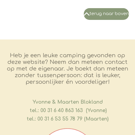
terug naar boven
Heb je een leuke camping gevonden op
deze website? Neem dan meteen contact
op met de eigenaar. Je boekt dan meteen
zonder tussenpersoon: dat is leuker,
persoonlijker én voordeliger!
​Yvonne & Maarten Blokland
tel.: 00 31 6 40 863 163 (Yvonne)
tel.: 00 31 6 53 55 78 79 (Maarten)