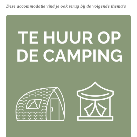
Deze accommodatie vind je ook terug bij de volgende thema's