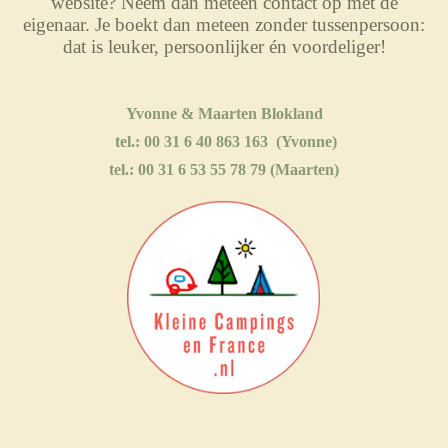
website? Neem dan meteen contact op met de
eigenaar. Je boekt dan meteen zonder tussenpersoon:
dat is leuker, persoonlijker én voordeliger!
​Yvonne & Maarten Blokland
tel.: 00 31 6 40 863 163 (Yvonne)
tel.: 00 31 6 53 55 78 79 (Maarten)