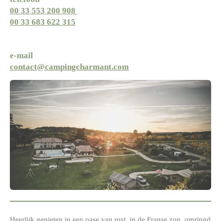
00 33 553 200 908
00 33 683 622 315
e-mail
contact@campingcharmant.com
Heerlijk genieten in een oase van rust, in de Franse zon, omringd