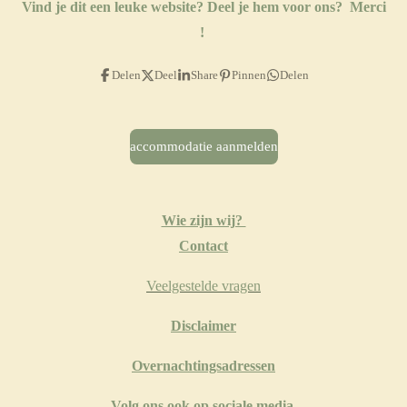
Vind je dit een leuke website?
Deel je hem voor ons? Merci
!
Delen
Deel
Share
Pinnen
Delen
accommodatie aanmelden
Wie zijn wij?
Contact
Veelgestelde vragen
​Disclaimer
Overnachtingsadressen
Volg ons ook op sociale media