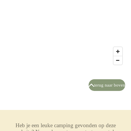
terug naar boven
Heb je een leuke camping gevonden op deze