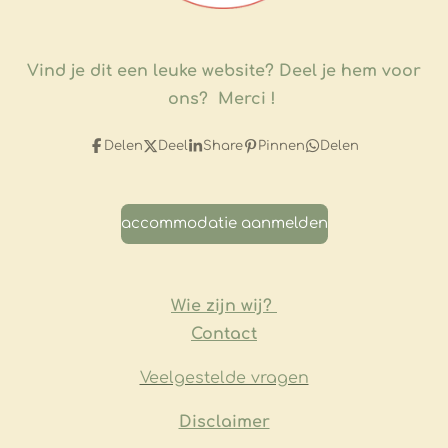
Vind je dit een leuke website?
Deel je hem voor
ons? Merci !
Delen
Deel
Share
Pinnen
Delen
accommodatie aanmelden
Wie zijn wij?
Contact
Veelgestelde vragen
​Disclaimer