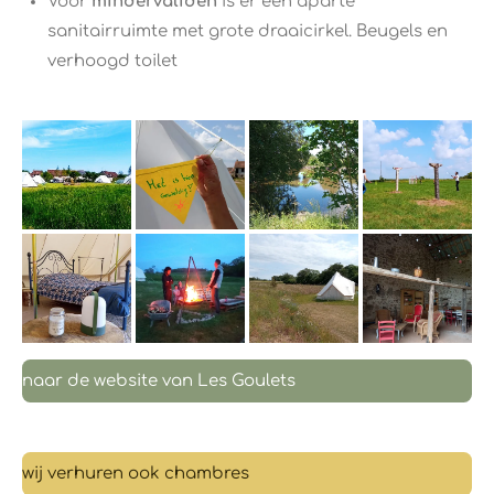
Voor
mindervaliden
is er een aparte
sanitairruimte met grote draaicirkel. Beugels en
verhoogd toilet
naar de website van Les Goulets
wij verhuren ook chambres