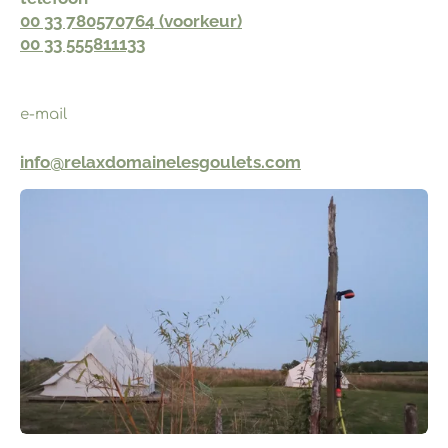
00 33 780570764 (voorkeur)
00 33 555811133
e-mail
info@relaxdomainelesgoulets.com