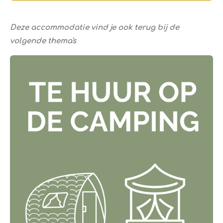
Deze accommodatie vind je ook terug bij de
volgende thema's