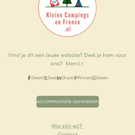
Vind je dit een leuke website?
Deel je hem voor
ons? Merci !
Delen
Deel
Share
Pinnen
Delen
accommodatie aanmelden
Wie zijn wij?
Contact