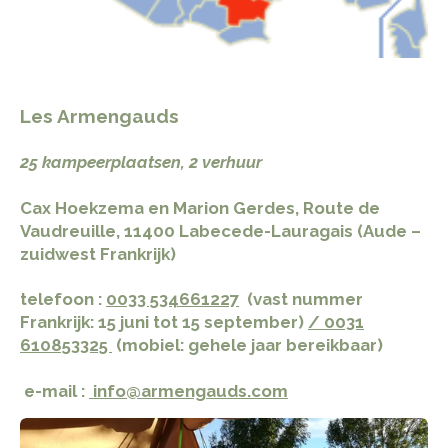
Les Armengauds
25 kampeerplaatsen, 2 verhuur
Cax Hoekzema en Marion Gerdes, Route de
Vaudreuille, 11400 Labecede-Lauragais (Aude –
zuidwest Frankrijk)
telefoon :
​0033 534661227
(vast nummer
Frankrijk: 15 juni tot 15 september)
/ 0031
610853325
(mobiel: gehele jaar bereikbaar)
e-mail :
info@armengauds.com