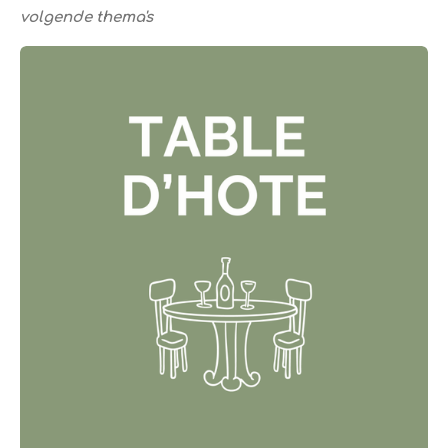
volgende thema's