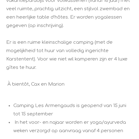
vakantieparadijs voor volwassenen (vanaf 16 jaar) met
veel ruimte, prachtig uitzicht, een stijlvol zwembad en
een heerlijke table d’hôtes. Er worden yogalessen
gegeven (op inschrijving).
Er is een ruime kleinschalige camping (met de
mogelijkheid tot huur van volledig ingerichte
Karstentent). Voor wie niet wil kamperen zijn er 4 luxe
gîtes te huur.
​ À bientôt, Cax en Marion
Camping Les Armengauds is geopend van 15 juni
tot 15 september
In het voor- en najaar worden er yoga/ayurveda
weken verzorgd op aanvraag vanaf 4 personen