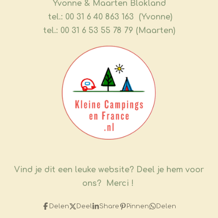
​Yvonne & Maarten Blokland
tel.: 00 31 6 40 863 163 (Yvonne)
tel.: 00 31 6 53 55 78 79 (Maarten)
Vind je dit een leuke website?
Deel je hem voor
ons? Merci !
Delen
Deel
Share
Pinnen
Delen