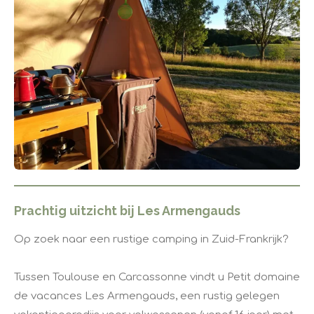
Prachtig uitzicht bij Les Armengauds
​Op zoek naar een rustige camping in Zuid-Frankrijk?
Tussen Toulouse en Carcassonne vindt u Petit domaine
de vacances Les Armengauds, een rustig gelegen